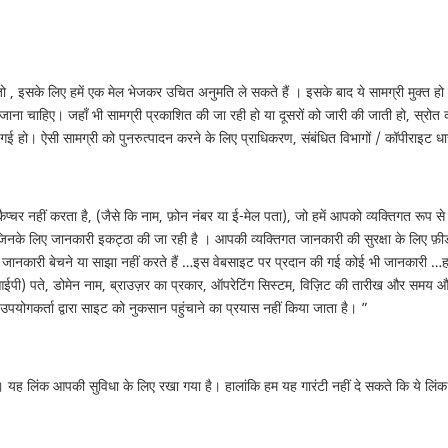
 तो , इसके लिए हमें एक मेल भेजकर उचित अनुमति ले सकते हैं । इसके बाद ये सामग्री मुक्त हो 
ना चाहिए। जहाँ भी सामग्री प्रकाशित की जा रही हो या दूसरों को जारी की जाती हो, स्रोत क
 गई हो। ऐसी सामग्री को पुनरुत्पादन करने के लिए प्राधिकरण, संबंधित विभागों / कॉपीराइट ध
कैप्चर नहीं करता है, (जैसे कि नाम, फ़ोन नंबर या ई-मेल पता), जो हमें आपको व्यक्तिगत रूप
जिनके लिए जानकारी इकट्ठा की जा रही है । आपकी व्यक्तिगत जानकारी की सुरक्षा के लिए फ़ीड
्य जानकारी बेचने या साझा नहीं करते हैं …इस वेबसाइट पर प्रदान की गई कोई भी जानकारी …हा
ल (आईपी) पते, डोमेन नाम, ब्राउज़र का प्रकार, ऑपरेटिंग सिस्टम, विज़िट की तारीख और समय औ
योगकर्ता द्वारा साइट को नुकसान पहुंचाने का प्रयास नहीं किया जाता है। ”
ंगे। यह लिंक आपकी सुविधा के लिए रखा गया है। हालांकि हम यह गारंटी नहीं दे सकते कि ये लिं