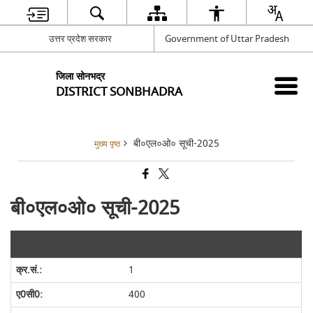
उत्तर प्रदेश सरकार
Government of Uttar Pradesh
जिला सोनभद्र
DISTRICT SONBHADRA
बी०एल०ओ० सूची-2025
मुख्य पृष्ठ
बी०एल०ओ० सूची-2025
1
400