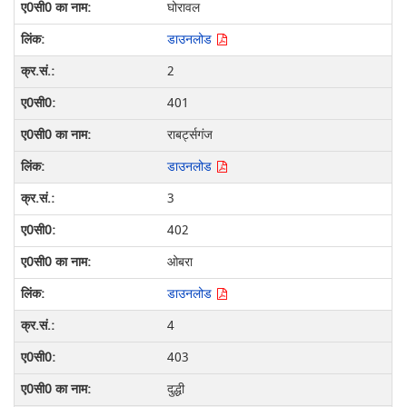
घोरावल
डाउनलोड
2
401
राबर्ट्सगंज
डाउनलोड
3
402
ओबरा
डाउनलोड
4
403
दुद्धी